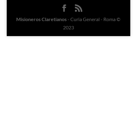
Misioneros Claretianos
- Curia General - Roma ©
2023