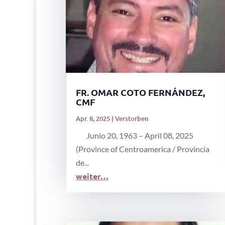
FR. OMAR COTO FERNÁNDEZ,
CMF
Apr. 8, 2025
|
Verstorben
Junio 20, 1963 – April 08, 2025
(Province of Centroamerica / Provincia
de...
weiter…