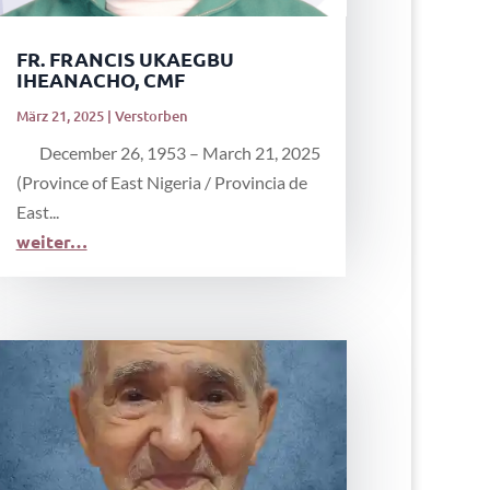
FR. FRANCIS UKAEGBU
IHEANACHO, CMF
März 21, 2025
|
Verstorben
December 26, 1953 – March 21, 2025
(Province of East Nigeria / Provincia de
East...
weiter…