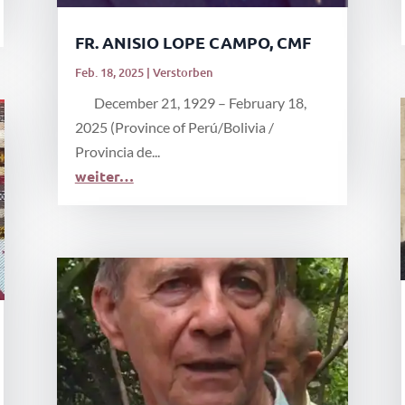
FR. ANISIO LOPE CAMPO, CMF
Feb. 18, 2025
|
Verstorben
December 21, 1929 – February 18,
2025 (Province of Perú/Bolivia /
Provincia de...
weiter…