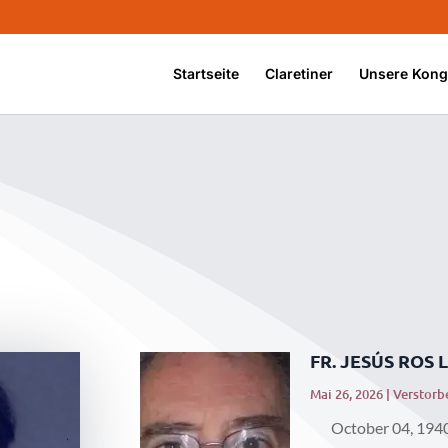
Startseite
Claretiner
Unsere Kong
FR. JESÚS ROS
Mai 26, 2026
|
Verstorb
October 04, 1940 –