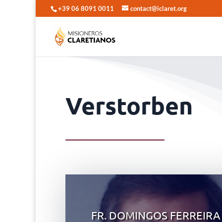
+39 06 8091 0011
contact@iclaret.org
Verstorben
FR. DOMINGOS FERREIRA