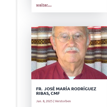
weiter…
FR. JOSÉ MARÍA RODRÍGUEZ
RIBAS, CMF
Jan. 8, 2025
|
Verstorben