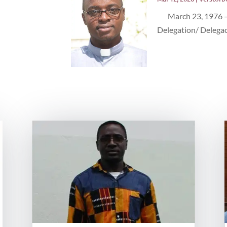
March 23, 1976 – M
Delegation/ Delegaci