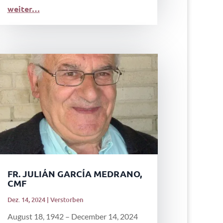
weiter…
FR. JULIÁN GARCÍA MEDRANO,
CMF
Dez. 14, 2024
|
Verstorben
August 18, 1942 – December 14, 2024