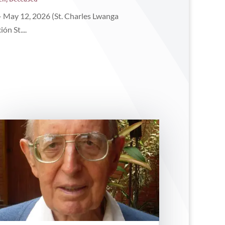
ay 12, 2026 (St. Charles Lwanga
ón St....