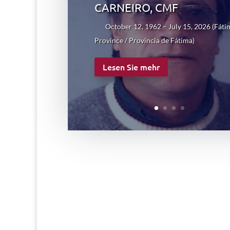
CARNEIRO, CMF
October 12, 1962 – July 15, 2026 (Fáti
Province / Provincia de Fátima)
Lesen Sie mehr