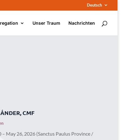
Deutsch
regation
Unser Traum
Nachrichten
 LÁNDER, CMF
en
 May 26, 2026 (Sanctus Paulus Province /