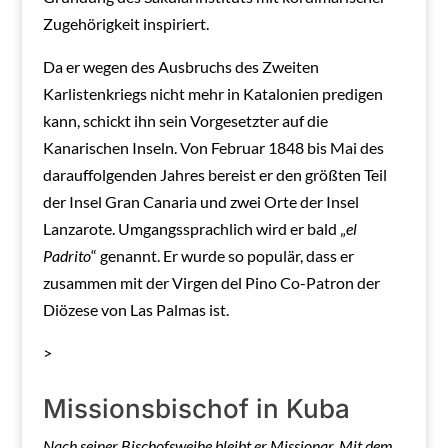
Zugehörigkeit inspiriert.
Da er wegen des Ausbruchs des Zweiten
Karlistenkriegs nicht mehr in Katalonien predigen
kann, schickt ihn sein Vorgesetzter auf die
Kanarischen Inseln. Von Februar 1848 bis Mai des
darauffolgenden Jahres bereist er den größten Teil
der Insel Gran Canaria und zwei Orte der Insel
Lanzarote. Umgangssprachlich wird er bald „
el
Padrito
“ genannt. Er wurde so populär, dass er
zusammen mit der Virgen del Pino Co-Patron der
Diözese von Las Palmas ist.
>
Missionsbischof in Kuba
Nach seiner Bischofsweihe bleibt er Missionar. Mit dem