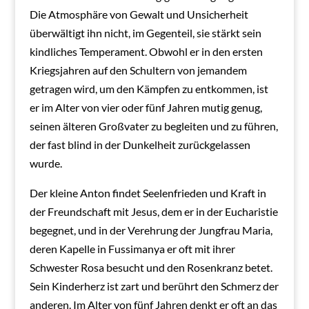
Die Atmosphäre von Gewalt und Unsicherheit
überwältigt ihn nicht, im Gegenteil, sie stärkt sein
kindliches Temperament. Obwohl er in den ersten
Kriegsjahren auf den Schultern von jemandem
getragen wird, um den Kämpfen zu entkommen, ist
er im Alter von vier oder fünf Jahren mutig genug,
seinen älteren Großvater zu begleiten und zu führen,
der fast blind in der Dunkelheit zurückgelassen
wurde.
Der kleine Anton findet Seelenfrieden und Kraft in
der Freundschaft mit Jesus, dem er in der Eucharistie
begegnet, und in der Verehrung der Jungfrau Maria,
deren Kapelle in Fussimanya er oft mit ihrer
Schwester Rosa besucht und den Rosenkranz betet.
Sein Kinderherz ist zart und berührt den Schmerz der
anderen. Im Alter von fünf Jahren denkt er oft an das