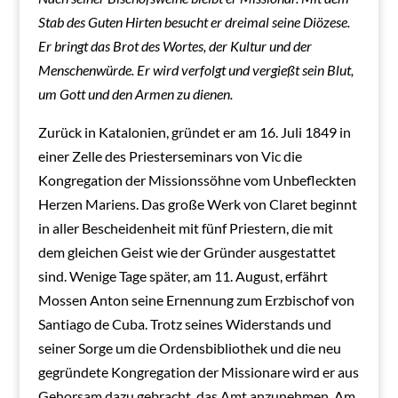
Stab des Guten Hirten besucht er dreimal seine Diözese.
Er bringt das Brot des Wortes, der Kultur und der
Menschenwürde. Er wird verfolgt und vergießt sein Blut,
um Gott und den Armen zu dienen.
Zurück in Katalonien, gründet er am 16. Juli 1849 in
einer Zelle des Priesterseminars von Vic die
Kongregation der Missionssöhne vom Unbefleckten
Herzen Mariens. Das große Werk von Claret beginnt
in aller Bescheidenheit mit fünf Priestern, die mit
dem gleichen Geist wie der Gründer ausgestattet
sind. Wenige Tage später, am 11. August, erfährt
Mossen Anton seine Ernennung zum Erzbischof von
Santiago de Cuba. Trotz seines Widerstands und
seiner Sorge um die Ordensbibliothek und die neu
gegründete Kongregation der Missionare wird er aus
Gehorsam dazu gebracht, das Amt anzunehmen. Am