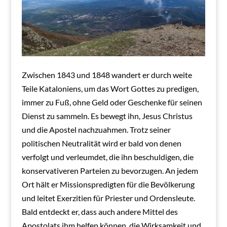
Zwischen 1843 und 1848 wandert er durch weite
Teile Kataloniens, um das Wort Gottes zu predigen,
immer zu Fuß, ohne Geld oder Geschenke für seinen
Dienst zu sammeln. Es bewegt ihn, Jesus Christus
und die Apostel nachzuahmen. Trotz seiner
politischen Neutralität wird er bald von denen
verfolgt und verleumdet, die ihn beschuldigen, die
konservativeren Parteien zu bevorzugen. An jedem
Ort hält er Missionspredigten für die Bevölkerung
und leitet Exerzitien für Priester und Ordensleute.
Bald entdeckt er, dass auch andere Mittel des
Apostolats ihm helfen können, die Wirksamkeit und