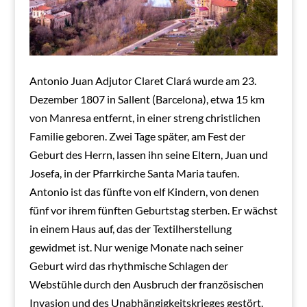
Antonio Juan Adjutor Claret Clará wurde am 23.
Dezember 1807 in Sallent (Barcelona), etwa 15 km
von Manresa entfernt, in einer streng christlichen
Familie geboren. Zwei Tage später, am Fest der
Geburt des Herrn, lassen ihn seine Eltern, Juan und
Josefa, in der Pfarrkirche Santa Maria taufen.
Antonio ist das fünfte von elf Kindern, von denen
fünf vor ihrem fünften Geburtstag sterben. Er wächst
in einem Haus auf, das der Textilherstellung
gewidmet ist. Nur wenige Monate nach seiner
Geburt wird das rhythmische Schlagen der
Webstühle durch den Ausbruch der französischen
Invasion und des Unabhängigkeitskrieges gestört.