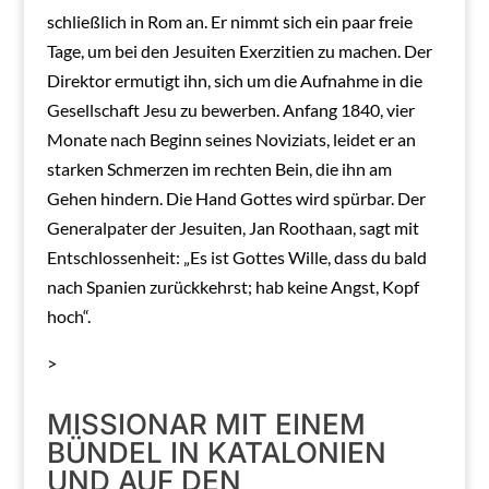
schließlich in Rom an. Er nimmt sich ein paar freie
Tage, um bei den Jesuiten Exerzitien zu machen. Der
Direktor ermutigt ihn, sich um die Aufnahme in die
Gesellschaft Jesu zu bewerben. Anfang 1840, vier
Monate nach Beginn seines Noviziats, leidet er an
starken Schmerzen im rechten Bein, die ihn am
Gehen hindern. Die Hand Gottes wird spürbar. Der
Generalpater der Jesuiten, Jan Roothaan, sagt mit
Entschlossenheit: „Es ist Gottes Wille, dass du bald
nach Spanien zurückkehrst; hab keine Angst, Kopf
hoch“.
>
MISSIONAR MIT EINEM
BÜNDEL IN KATALONIEN
UND AUF DEN