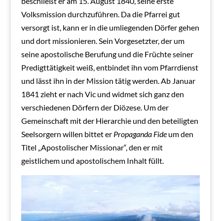
beschließt er am 15. August 1840, seine erste
Volksmission durchzuführen. Da die Pfarrei gut
versorgt ist, kann er in die umliegenden Dörfer gehen
und dort missionieren. Sein Vorgesetzter, der um
seine apostolische Berufung und die Früchte seiner
Predigttätigkeit weiß, entbindet ihn vom Pfarrdienst
und lässt ihn in der Mission tätig werden. Ab Januar
1841 zieht er nach Vic und widmet sich ganz den
verschiedenen Dörfern der Diözese. Um der
Gemeinschaft mit der Hierarchie und den beteiligten
Seelsorgern willen bittet er
Propaganda Fide
um den
Titel „Apostolischer Missionar“, den er mit
geistlichem und apostolischem Inhalt füllt.