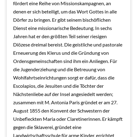
fördert eine Reihe von Missionskampagnen, an
denen er sich beteiligt, um das Wort Gottes in alle
Dörfer zu bringen. Er gibt seinem bischöflichen
Dienst eine missionarische Bedeutung. In sechs
Jahren hat er den größten Teil seiner riesigen
Diözese dreimal bereist. Die geistliche und pastorale
Erneuerung des Klerus und die Gründung von
Ordensgemeinschaften sind ihm ein Anliegen. Für
die Jugenderziehung und die Betreuung von
Wohlfahrtseinrichtungen sorgt er dafür, dass die
Escolapios, die Jesuiten und die Töchter der
Nächstenliebe auf der Insel angesiedelt werden;
zusammen mit M. Antonia Paris gründet er am 27.
August 1855 den Konvent der Schwestern der
Unbefleckten Maria oder Claretinerinnen. Er kämpft
gegen die Sklaverei, gründet eine
Landwirtschaftsschule für arme Kinder, errichtet