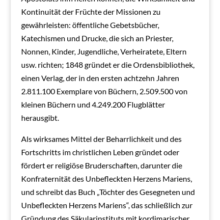
Kontinuität der Früchte der Missionen zu
gewährleisten: öffentliche Gebetsbücher,
Katechismen und Drucke, die sich an Priester,
Nonnen, Kinder, Jugendliche, Verheiratete, Eltern
usw. richten; 1848 gründet er die Ordensbibliothek,
einen Verlag, der in den ersten achtzehn Jahren
2.811.100 Exemplare von Büchern, 2.509.500 von
kleinen Büchern und 4.249.200 Flugblätter
herausgibt.
Als wirksames Mittel der Beharrlichkeit und des
Fortschritts im christlichen Leben gründet oder
fördert er religiöse Bruderschaften, darunter die
Konfraternität des Unbefleckten Herzens Mariens,
und schreibt das Buch „Töchter des Gesegneten und
Unbefleckten Herzens Mariens“, das schließlich zur
Gründung des Säkularinstituts mit kordimarischer