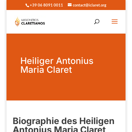
+39 06 8091 0011
contact@iclaret.org
Heiliger Antonius
Maria Claret
Biographie des Heiligen
Antonius Maria Claret