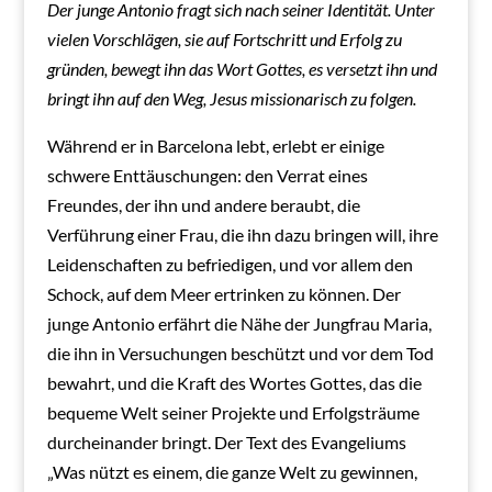
Der junge Antonio fragt sich nach seiner Identität. Unter
vielen Vorschlägen, sie auf Fortschritt und Erfolg zu
gründen, bewegt ihn das Wort Gottes, es versetzt ihn und
bringt ihn auf den Weg, Jesus missionarisch zu folgen.
Während er in Barcelona lebt, erlebt er einige
schwere Enttäuschungen: den Verrat eines
Freundes, der ihn und andere beraubt, die
Verführung einer Frau, die ihn dazu bringen will, ihre
Leidenschaften zu befriedigen, und vor allem den
Schock, auf dem Meer ertrinken zu können. Der
junge Antonio erfährt die Nähe der Jungfrau Maria,
die ihn in Versuchungen beschützt und vor dem Tod
bewahrt, und die Kraft des Wortes Gottes, das die
bequeme Welt seiner Projekte und Erfolgsträume
durcheinander bringt. Der Text des Evangeliums
„Was nützt es einem, die ganze Welt zu gewinnen,