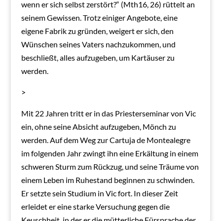
wenn er sich selbst zerstört?“ (Mth16, 26) rüttelt an
seinem Gewissen. Trotz einiger Angebote, eine
eigene Fabrik zu gründen, weigert er sich, den
Wünschen seines Vaters nachzukommen, und
beschließt, alles aufzugeben, um Kartäuser zu
werden.
>
Mit 22 Jahren tritt er in das Priesterseminar von Vic
ein, ohne seine Absicht aufzugeben, Mönch zu
werden. Auf dem Weg zur Cartuja de Montealegre
im folgenden Jahr zwingt ihn eine Erkältung in einem
schweren Sturm zum Rückzug, und seine Träume von
einem Leben im Ruhestand beginnen zu schwinden.
Er setzte sein Studium in Vic fort. In dieser Zeit
erleidet er eine starke Versuchung gegen die
Keuschheit, in der er die mütterliche Fürsprache der