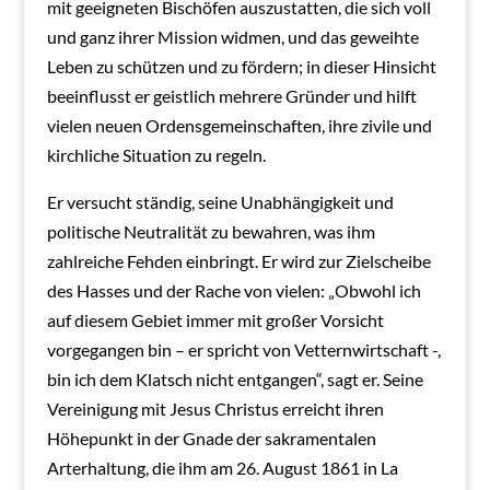
mit geeigneten Bischöfen auszustatten, die sich voll
und ganz ihrer Mission widmen, und das geweihte
Leben zu schützen und zu fördern; in dieser Hinsicht
beeinflusst er geistlich mehrere Gründer und hilft
vielen neuen Ordensgemeinschaften, ihre zivile und
kirchliche Situation zu regeln.
Er versucht ständig, seine Unabhängigkeit und
politische Neutralität zu bewahren, was ihm
zahlreiche Fehden einbringt. Er wird zur Zielscheibe
des Hasses und der Rache von vielen: „Obwohl ich
auf diesem Gebiet immer mit großer Vorsicht
vorgegangen bin – er spricht von Vetternwirtschaft -,
bin ich dem Klatsch nicht entgangen“, sagt er. Seine
Vereinigung mit Jesus Christus erreicht ihren
Höhepunkt in der Gnade der sakramentalen
Arterhaltung, die ihm am 26. August 1861 in La