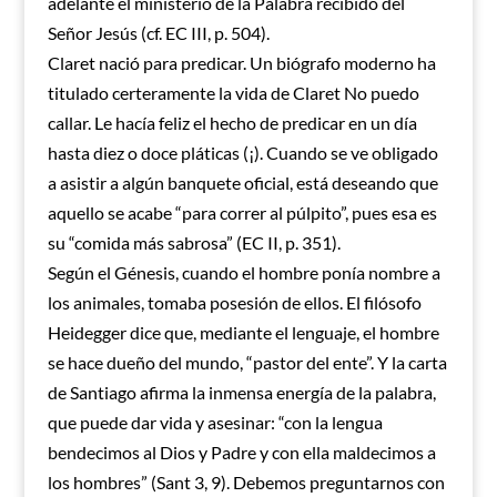
adelante el ministerio de la Palabra recibido del
Señor Jesús (cf. EC III, p. 504).
Claret nació para predicar. Un biógrafo moderno ha
titulado certeramente la vida de Claret No puedo
callar. Le hacía feliz el hecho de predicar en un día
hasta diez o doce pláticas (¡). Cuando se ve obligado
a asistir a algún banquete oficial, está deseando que
aquello se acabe “para correr al púlpito”, pues esa es
su “comida más sabrosa” (EC II, p. 351).
Según el Génesis, cuando el hombre ponía nombre a
los animales, tomaba posesión de ellos. El filósofo
Heidegger dice que, mediante el lenguaje, el hombre
se hace dueño del mundo, “pastor del ente”. Y la carta
de Santiago afirma la inmensa energía de la palabra,
que puede dar vida y asesinar: “con la lengua
bendecimos al Dios y Padre y con ella maldecimos a
los hombres” (Sant 3, 9). Debemos preguntarnos con