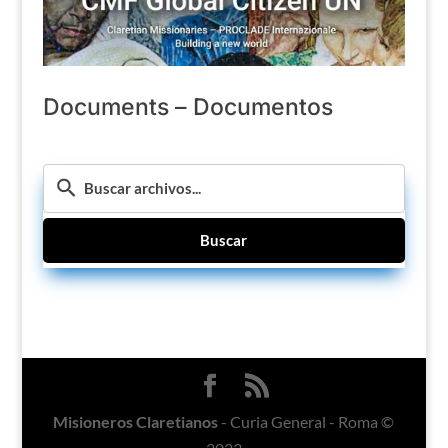
Documents – Documentos
Buscar
Misioneros Claretianos
- Curia General - Roma ©