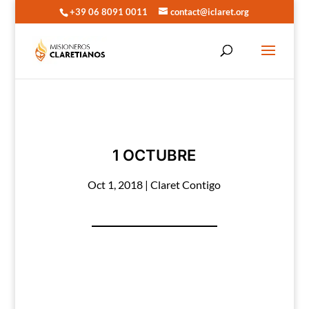
+39 06 8091 0011
contact@iclaret.org
1 OCTUBRE
Oct 1, 2018
|
Claret Contigo