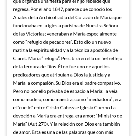
que organiza una fiesta para el hijo rebelde que
regresa. Por el año 1847, parece que conoció los
Anales de la Archicofradía del Corazón de María que
funcionaba en la iglesia parisina de Nuestra Señora
de las Victorias; veneraban a María especialmente
como “refugio de pecadores”. Esto dio un nuevo
matiz a la espiritualidad y a la técnica apostólica de
Claret: María “refugio”. Percibirá en ella un fiel reflejo
de la ternura de Dios. Él no fue uno de aquellos
predicadores que atribuían a Dios la justicia y a
María la compasión. Su Dios era el padre compasivo.
Pero no por ello privaba de espacio a María: la veía
como modelo, como maestra, como “mediadora”; era
el “cuello” entre Cristo Cabeza e Iglesia Cuerpo.La
devoción a María era entrega, era amor: “Ministro de
María” (Aut 270). Y la relación con Dios era también
de amor. Esta es una de las palabras que con más