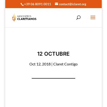
+39 06 8091 0011
contact@iclaret.org
12 OCTUBRE
Oct 12, 2018
|
Claret Contigo