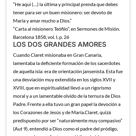
“He aquí (…) la última y principal prenda que debes
tener para ser un buen misionero: ser devoto de
María y amar mucho a Dios.”
“Carta al misionero Teófilo”, en Sermones de Misión.
Barcelona 1858, vol. I, p. 26
LOS DOS GRANDES AMORES
Cuando Claret misionaba en Gran Canaria,
lamentaba la deficiente formación de los sacerdotes
de aquella isla: era de orientación jansenista. Esta fue
una desviación muy extendida en los siglos XVII y
XVIII, que en espiritualidad llevó a un rigorismo
moral y a un lamentable olvido de la ternura de Dios
Padre. Frente a ella tuvo un gran papel la devoción a
los Corazones de Jesús y de María.Claret, quizá
predispuesto por ser “naturalmente muy compasivo”
(Aut 9), entendió a Dios como el padre del pródigo,