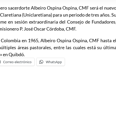
onero sacerdorte Albeiro Ospina Ospina, CMF será el nuev
 Claretiana (Uniclaretiana) para un periodo de tres años. S
ime en sesión extraordinaria del Consejo de Fundadores
 misionero P. José Oscar Córdoba, CMF.
, Colombia en 1965, Albeiro Ospina Ospina, CMF hasta e
iples áreas pastorales, entre las cuales está su últim
» en Quibdó.
Correo electrónico
WhatsApp