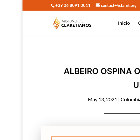
+39 06 8091 0011
contact@iclaret.org
Inicio
ALBEIRO OSPINA 
U
May 13, 2021
|
Colombia