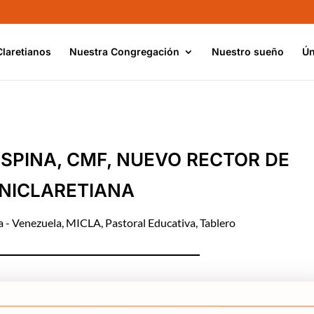
Claretianos
Nuestra Congregación
Nuestro sueño
Ún
OSPINA, CMF, NUEVO RECTOR DE
NICLARETIANA
 - Venezuela
,
MICLA
,
Pastoral Educativa
,
Tablero