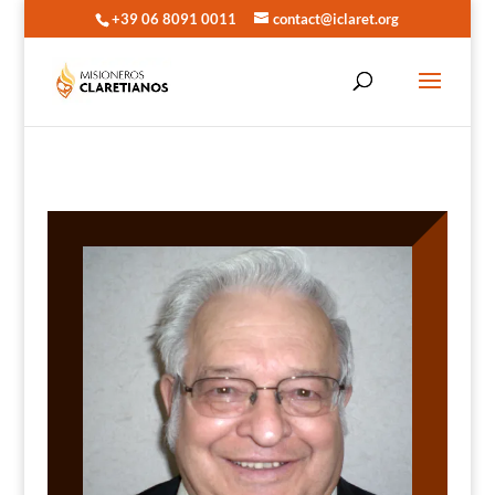
+39 06 8091 0011
contact@iclaret.org