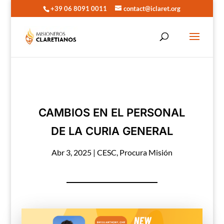
+39 06 8091 0011
contact@iclaret.org
CAMBIOS EN EL PERSONAL
DE LA CURIA GENERAL
Abr 3, 2025
|
CESC
,
Procura Misión