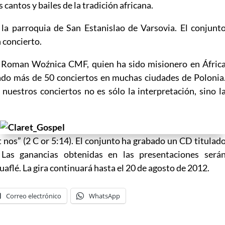
cantos y bailes de la tradición africana.
la parroquia de San Estanislao de Varsovia. El conjunt
 concierto.
P. Roman Woźnica CMF, quien ha sido misionero en Áfric
do más de 50 conciertos en muchas ciudades de Polonia
nuestros conciertos no es sólo la interpretación, sino l
t nos” (2 C
or 5:14). El conjunto ha grabado un CD titulad
 Las ganancias obtenidas en las presentaciones será
uaflé. La gira continuará hasta el 20 de agosto de 2012.
Correo electrónico
WhatsApp