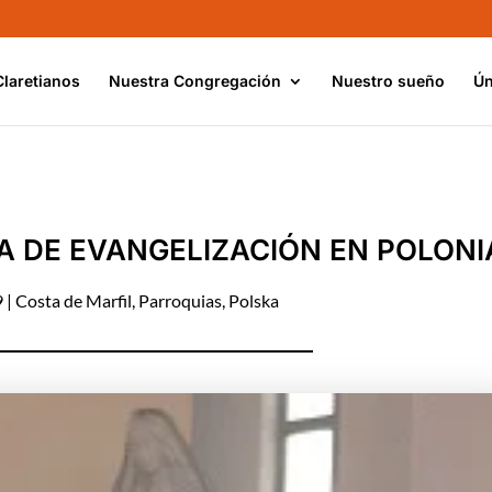
Claretianos
Nuestra Congregación
Nuestro sueño
Ún
RA DE EVANGELIZACIÓN EN POLONI
9
|
Costa de Marfil
,
Parroquias
,
Polska