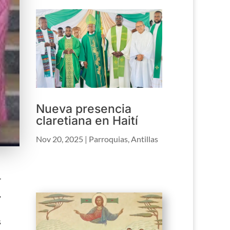
Nueva presencia
claretiana en Haití
Nov 20, 2025
|
Parroquias
,
Antillas
r
,
s