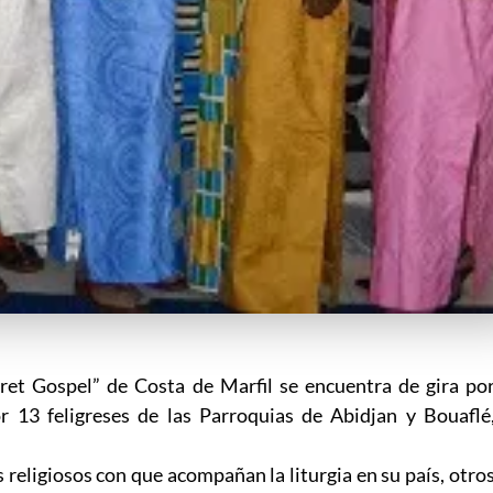
aret Gospel” de Costa de Marfil se encuentra de gira po
r 13 feligreses de las Parroquias de Abidjan y Bouaflé
 religiosos con que acompañan la liturgia en su país, otro