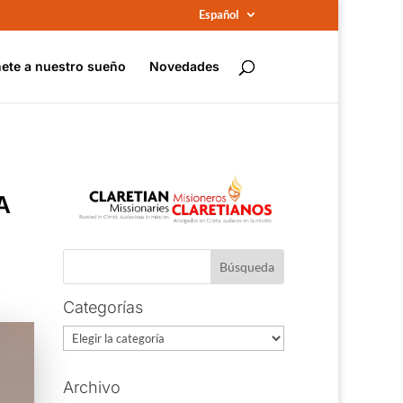
Español
ete a nuestro sueño
Novedades
A
Categorías
Categorías
Archivo