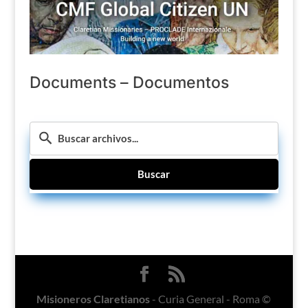
Documents – Documentos
Buscar
Misioneros Claretianos
- Curia General - Roma ©