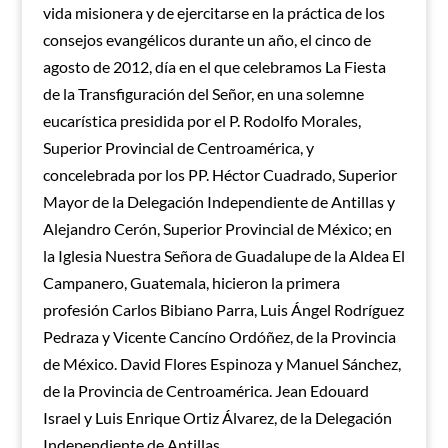
vida misionera y de ejercitarse en la práctica de los
consejos evangélicos durante un año, el cinco de
agosto de 2012, día en el que celebramos La Fiesta
de la Transfiguración del Señor, en una solemne
eucarística presidida por el P. Rodolfo Morales,
Superior Provincial de Centroamérica, y
concelebrada por los PP. Héctor Cuadrado, Superior
Mayor de la Delegación Independiente de Antillas y
Alejandro Cerón, Superior Provincial de México; en
la Iglesia Nuestra Señora de Guadalupe de la Aldea El
Campanero, Guatemala, hicieron la primera
profesión Carlos Bibiano Parra, Luis Ángel Rodríguez
Pedraza y Vicente Cancíno Ordóñez, de la Provincia
de México. David Flores Espinoza y Manuel Sánchez,
de la Provincia de Centroamérica. Jean Edouard
Israel y Luis Enrique Ortiz Álvarez, de la Delegación
Independiente de Antillas.