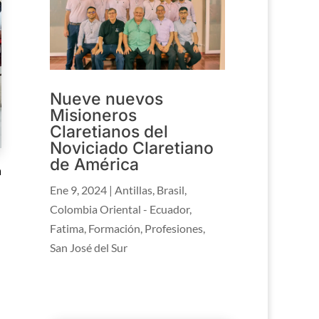
Nueve nuevos
Misioneros
Claretianos del
Noviciado Claretiano
de América
a
Ene 9, 2024
|
Antillas
,
Brasil
,
Colombia Oriental - Ecuador
,
Fatima
,
Formación
,
Profesiones
,
San José del Sur