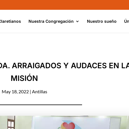
Claretianos
Nuestra Congregación
Nuestro sueño
Ún
DA. ARRAIGADOS Y AUDACES EN L
MISIÓN
May 18, 2022
|
Antillas