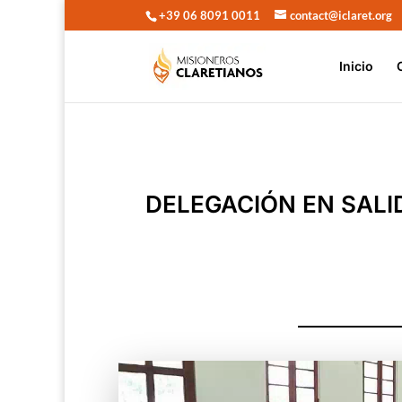
+39 06 8091 0011
contact@iclaret.org
Inicio
DELEGACIÓN EN SALI