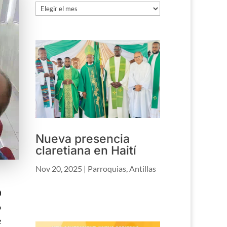
Archivo
Nueva presencia
claretiana en Haití
Nov 20, 2025
|
Parroquias
,
Antillas
0
o
e