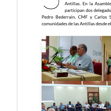
Antillas. En la Asambl
participan dos delegad
Pedro Bederrain, CMF y Carlos S
comunidades de las Antillas desde el 