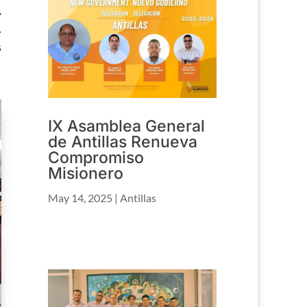
,
.
s
IX Asamblea General
de Antillas Renueva
Compromiso
Misionero
May 14, 2025
|
Antillas