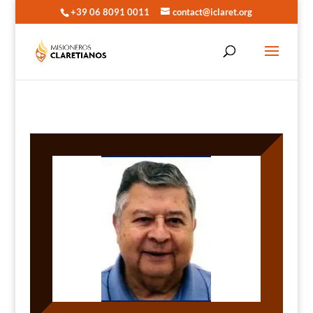
+39 06 8091 0011
contact@iclaret.org