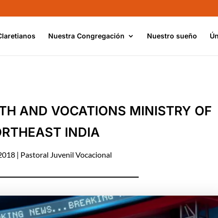
Claretianos
Nuestra Congregación
Nuestro sueño
Ún
TH AND VOCATIONS MINISTRY OF
RTHEAST INDIA
 2018
|
Pastoral Juvenil Vocacional