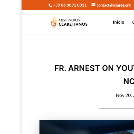
+39 06 8091 0011
contact@iclaret.org
Inicio
FR. ARNEST ON YOU
NO
Nov 20,