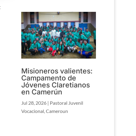
t
Misioneros valientes:
Campamento de
Jóvenes Claretianos
en Camerún
Jul 28, 2026
|
Pastoral Juvenil
Vocacional
,
Cameroun