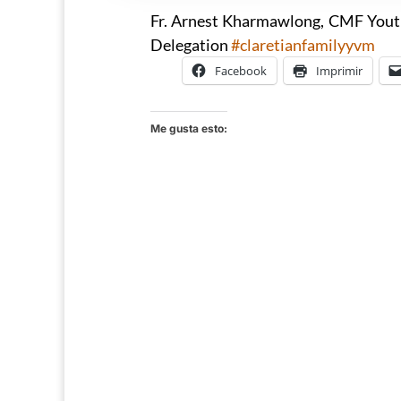
Fr. Arnest Kharmawlong, CMF Youth
Delegation
#claretianfamilyyvm
Facebook
Imprimir
Me gusta esto: