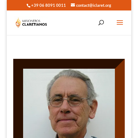
+39 06 8091 0011
contact@iclaret.org