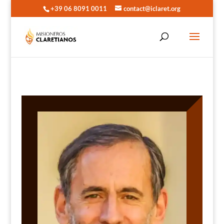
+39 06 8091 0011
contact@iclaret.org