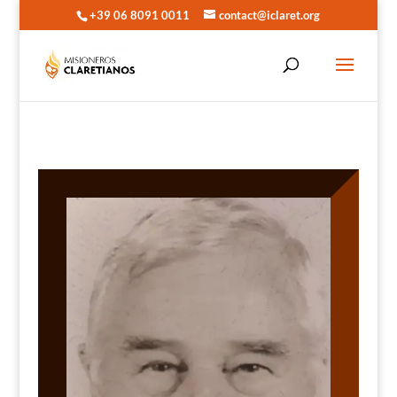
+39 06 8091 0011
contact@iclaret.org