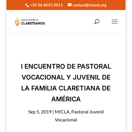
+39 06 8091 0011
contact@iclaret.org
I ENCUENTRO DE PASTORAL
VOCACIONAL Y JUVENIL DE
LA FAMILIA CLARETIANA DE
AMÉRICA
Sep 5, 2019
|
MICLA
,
Pastoral Juvenil
Vocacional