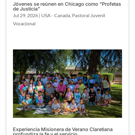
Jóvenes se reúnen en Chicago como “Profetas
de Justicia”
Jul 29, 2026
|
USA - Canada
,
Pastoral Juvenil
Vocacional
Experiencia Misionera de Verano Claretiana
profundiza la fe y el servicio