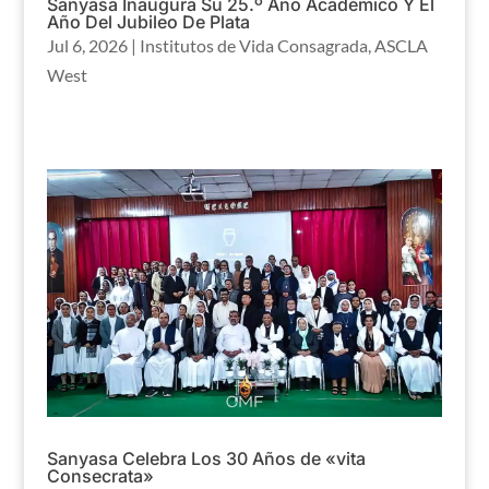
Sanyasa Inaugura Su 25.º Año Académico Y El
Año Del Jubileo De Plata
Jul 6, 2026
|
Institutos de Vida Consagrada
,
ASCLA
West
Sanyasa Celebra Los 30 Años de «vita
Consecrata»