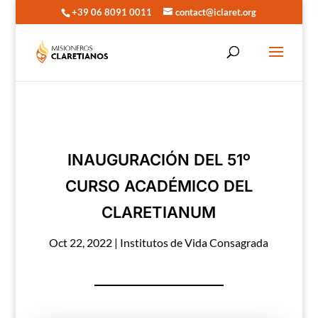
+39 06 8091 0011
contact@iclaret.org
INAUGURACIÓN DEL 51º
CURSO ACADÉMICO DEL
CLARETIANUM
Oct 22, 2022
|
Institutos de Vida Consagrada