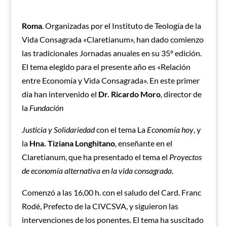
Roma
. Organizadas por el Instituto de Teología de la
Vida Consagrada «Claretianum», han dado comienzo
las tradicionales Jornadas anuales en su 35º edición.
El tema elegido para el presente año es «Relación
entre Economía y Vida Consagrada». En este primer
día han intervenido el
Dr. Ricardo Moro
, director de
la
Fundación
Justicia y Solidariedad
con el tema La
Economía hoy
, y
la
Hna. Tiziana Longhitano
, enseñante en el
Claretianum,
que ha presentado el tema el
Proyectos
de economía alternativa en la vida consagrada
.
Comenzó a las 16,00 h. con el saludo del Card. Franc
Rodé, Prefecto de la CIVCSVA, y siguieron las
intervenciones de los ponentes. El tema ha suscitado