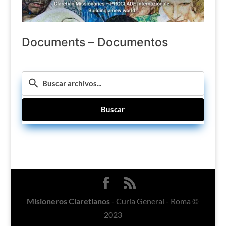
Documents – Documentos
Buscar
Misioneros Claretianos
- Curia General - Roma ©
2023