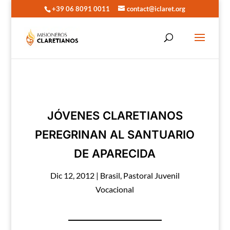
+39 06 8091 0011
contact@iclaret.org
JÓVENES CLARETIANOS
PEREGRINAN AL SANTUARIO
DE APARECIDA
Dic 12, 2012
|
Brasil
,
Pastoral Juvenil
Vocacional