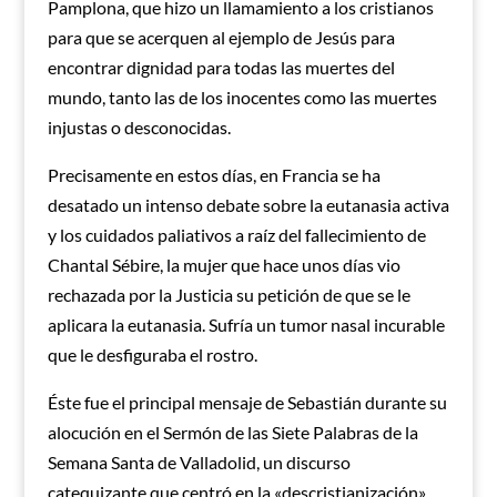
Pamplona, que hizo un llamamiento a los cristianos
para que se acerquen al ejemplo de Jesús para
encontrar dignidad para todas las muertes del
mundo, tanto las de los inocentes como las muertes
injustas o desconocidas.
Precisamente en estos días, en Francia se ha
desatado un intenso debate sobre la eutanasia activa
y los cuidados paliativos a raíz del fallecimiento de
Chantal Sébire, la mujer que hace unos días vio
rechazada por la Justicia su petición de que se le
aplicara la eutanasia. Sufría un tumor nasal incurable
que le desfiguraba el rostro.
Éste fue el principal mensaje de Sebastián durante su
alocución en el Sermón de las Siete Palabras de la
Semana Santa de Valladolid, un discurso
catequizante que centró en la «descristianización»