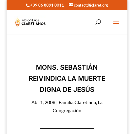
+39 06 8091 0011
contact@iclaret.org
MONS. SEBASTIÁN
REIVINDICA LA MUERTE
DIGNA DE JESÚS
Abr 1, 2008
|
Familia Claretiana
,
La
Congregación