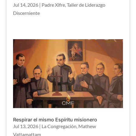
Jul 14, 2026
|
Padre Xifre
,
Taller de Liderazgo
Discerniente
Respirar el mismo Espíritu misionero
Jul 13, 2026
|
La Congregación
,
Mathew
Vattamattam