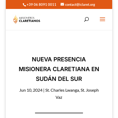
+39 06 8091 0011
contact@iclaret.org
NUEVA PRESENCIA
MISIONERA CLARETIANA EN
SUDÁN DEL SUR
Jun 10, 2024
|
St. Charles Lwanga
,
St. Joseph
Vaz