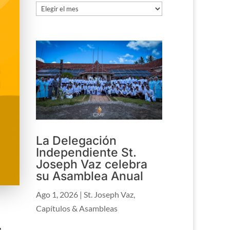
Archivo
La Delegación
Independiente St.
Joseph Vaz celebra
su Asamblea Anual
Ago 1, 2026
|
St. Joseph Vaz
,
Capítulos & Asambleas
e