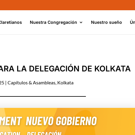
Claretianos
Nuestra Congregación
Nuestro sueño
Ún
ARA LA DELEGACIÓN DE KOLKATA
25
|
Capítulos & Asambleas
,
Kolkata