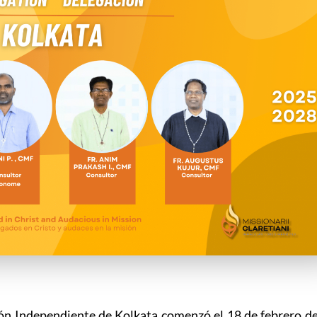
ón Independiente de Kolkata comenzó el 18 de febrero d