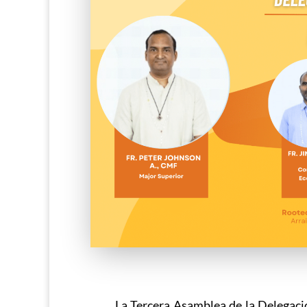
La Tercera Asamblea de la Delegaci