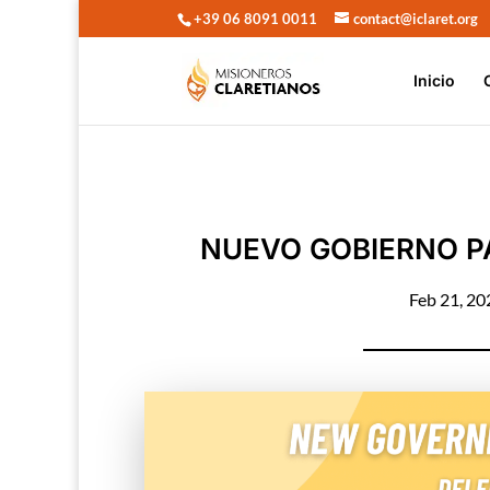
+39 06 8091 0011
contact@iclaret.org
Inicio
NUEVO GOBIERNO P
Feb 21, 20