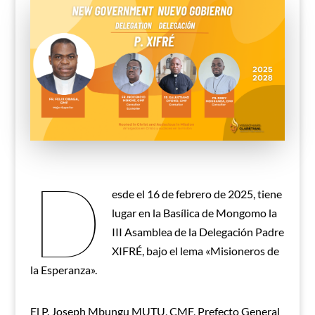
D
esde el 16 de febrero de 2025, tiene
lugar en la Basílica de Mongomo la
III Asamblea de la Delegación Padre
XIFRÉ, bajo el lema «Misioneros de
la Esperanza».
El P. Joseph Mbungu MUTU, CMF, Prefecto General