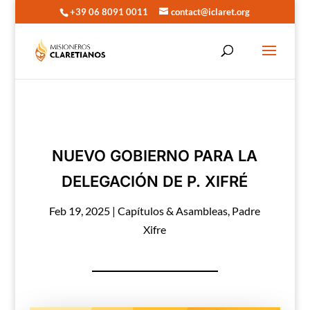
+39 06 8091 0011
contact@iclaret.org
NUEVO GOBIERNO PARA LA
DELEGACIÓN DE P. XIFRÉ
Feb 19, 2025
|
Capítulos & Asambleas
,
Padre
Xifre