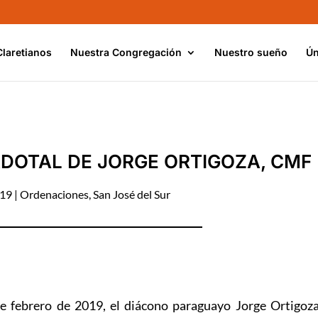
Claretianos
Nuestra Congregación
Nuestro sueño
Ún
DOTAL DE JORGE ORTIGOZA, CMF
019
|
Ordenaciones
,
San José del Sur
e febrero de 2019, el diácono paraguayo Jorge Ortigoz