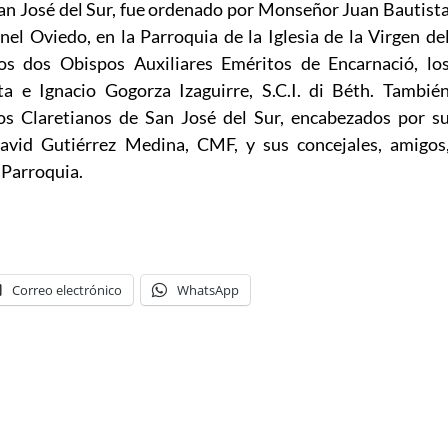
San José del Sur, fue ordenado por Monseñor Juan Bautist
el Oviedo, en la Parroquia de la Iglesia de la Virgen de
ros dos Obispos Auxiliares Eméritos de Encarnació, lo
a e Ignacio Gogorza Izaguirre, S.C.I. di Béth. Tambié
os Claretianos de San José del Sur, encabezados por s
David Gutiérrez Medina, CMF, y sus concejales, amigos
a Parroquia.
Correo electrónico
WhatsApp