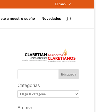
Español
ete a nuestro sueño
Novedades
Categorías
Categorías
a
Archivo