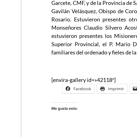
Garcete, CMF, y de la Provincia de 
Gavilán Velásquez, Obispo de Coron
Rosario. Estuvieron presentes ot
Monseñores Claudio Silvero Acost
estuvieron presentes los Misioner
Superior Provincial, el P. Mario 
familiares del ordenado y fieles de l
[envira-gallery id=»42118″]
Facebook
Imprimir
Me gusta esto: