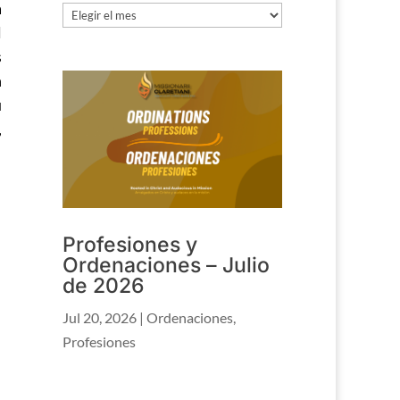
a
Archivo
l
s
n
u
,
Profesiones y
Ordenaciones – Julio
de 2026
Jul 20, 2026
|
Ordenaciones
,
Profesiones