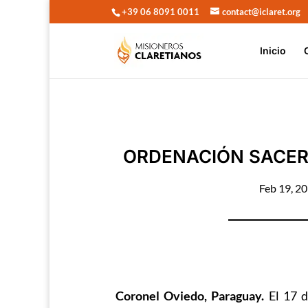
+39 06 8091 0011
contact@iclaret.org
Inicio
ORDENACIÓN SACER
Feb 19, 2
Coronel Oviedo, Paraguay.
El 17 d