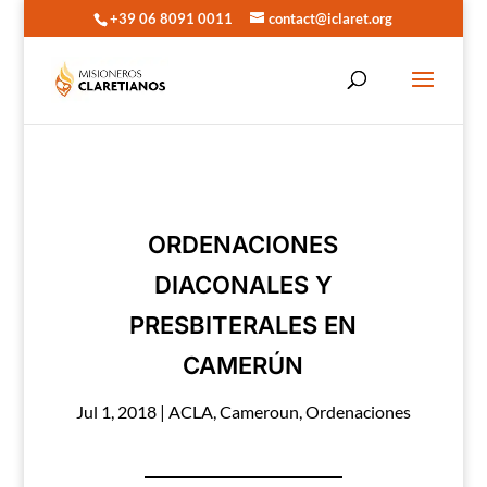
+39 06 8091 0011
contact@iclaret.org
ORDENACIONES
DIACONALES Y
PRESBITERALES EN
CAMERÚN
Jul 1, 2018
|
ACLA
,
Cameroun
,
Ordenaciones