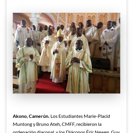
Akono, Camerún.
Los Estudiantes Marie-Placid
Muntong y Bruno Ateh, CMFF, recibieron la
ordenación diaconal, y los Diáconos Éric Newen, Guy