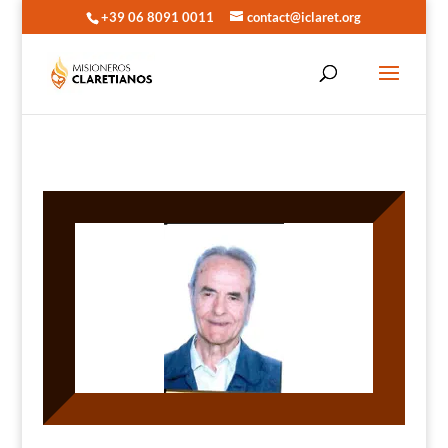
+39 06 8091 0011
contact@iclaret.org