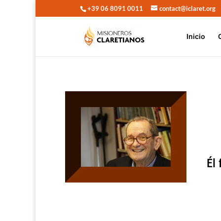
+39 06 8091 0011
contact@iclaret.org
Inicio
Él