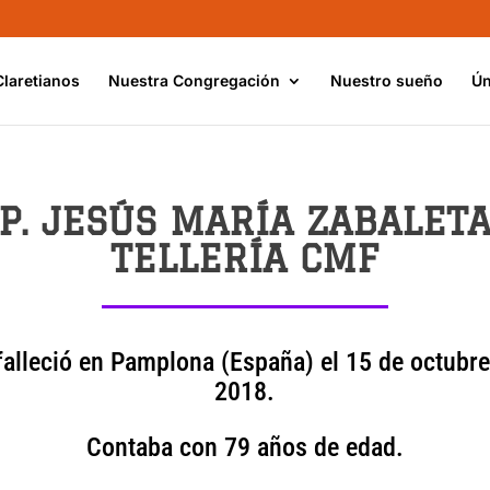
Claretianos
Nuestra Congregación
Nuestro sueño
Ún
P. JESÚS MARÍA ZABALET
TELLERÍA CMF
 falleció en Pamplona (España) el 15 de octubre
2018.
Contaba con 79 años de edad.