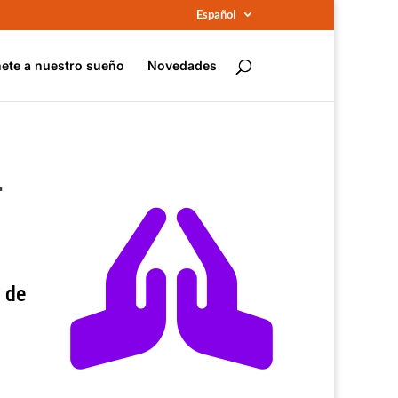
Español
ete a nuestro sueño
Novedades
A

 de