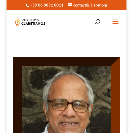
+39 06 8091 0011
contact@iclaret.org