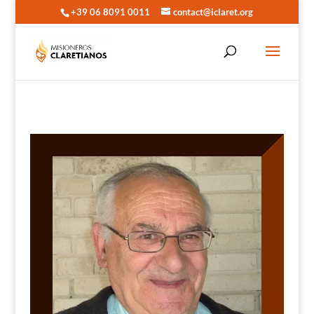
+39 06 8091 0011
contact@iclaret.org