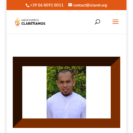
+39 06 8091 0011
contact@iclaret.org