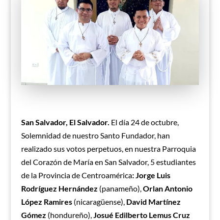
San Salvador, El Salvador.
El día 24 de octubre,
Solemnidad de nuestro Santo Fundador, han
realizado sus votos perpetuos, en nuestra Parroquia
del Corazón de María en San Salvador, 5 estudiantes
de la Provincia de Centroamérica
: Jorge Luis
Rodríguez Hernández
(panameño),
Orlan Antonio
López Ramires
(nicaragüense),
David Martínez
Gómez
(hondureño),
Josué Edilberto Lemus Cruz