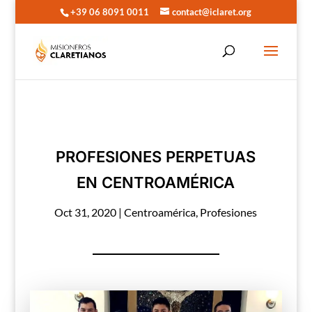
+39 06 8091 0011
contact@iclaret.org
PROFESIONES PERPETUAS
EN CENTROAMÉRICA
Oct 31, 2020
|
Centroamérica
,
Profesiones