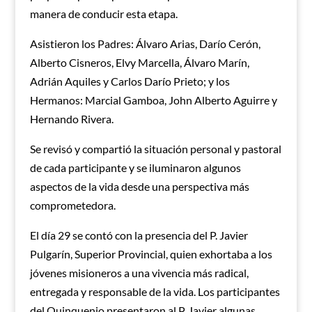
manera de conducir esta etapa.
Asistieron los Padres: Álvaro Arias, Darío Cerón,
Alberto Cisneros, Elvy Marcella, Álvaro Marín,
Adrián Aquiles y Carlos Darío Prieto; y los
Hermanos: Marcial Gamboa, John Alberto Aguirre y
Hernando Rivera.
Se revisó y compartió la situación personal y pastoral
de cada participante y se iluminaron algunos
aspectos de la vida desde una perspectiva más
comprometedora.
El día 29 se contó con la presencia del P. Javier
Pulgarín, Superior Provincial, quien exhortaba a los
jóvenes misioneros a una vivencia más radical,
entregada y responsable de la vida. Los participantes
del Quinquenio presentaron al P. Javier algunas