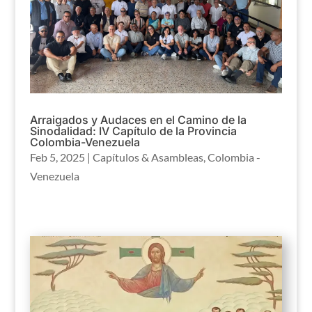
Arraigados y Audaces en el Camino de la
Sinodalidad: IV Capítulo de la Provincia
Colombia-Venezuela
Feb 5, 2025
|
Capítulos & Asambleas
,
Colombia -
Venezuela