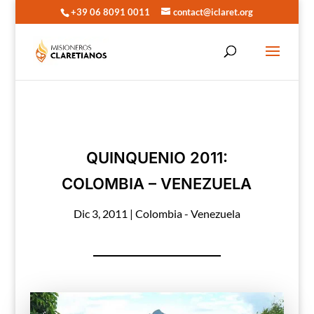
+39 06 8091 0011
contact@iclaret.org
QUINQUENIO 2011:
COLOMBIA – VENEZUELA
Dic 3, 2011
|
Colombia - Venezuela