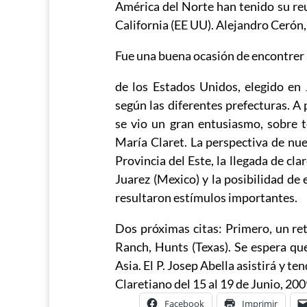
América del Norte han tenido su re
California (EE UU). Alejandro Cerón,
Fue una buena ocasión de encontrer 
de los Estados Unidos, elegido en
según las diferentes prefecturas. A 
se vio un gran entusiasmo, sobre 
María Claret. La perspectiva de nue
Provincia del Este, la llegada de cl
Juarez (Mexico) y la posibilidad de 
resultaron estímulos importantes.
Dos próximas citas: Primero, un re
Ranch, Hunts (Texas). Se espera que
Asia. El P. Josep Abella asistirá y t
Claretiano del 15 al 19 de Junio, 200
Facebook
Imprimir