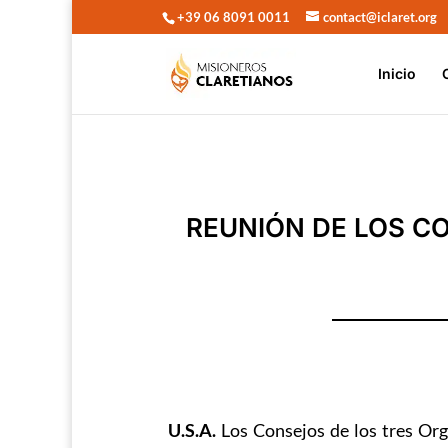
+39 06 8091 0011
contact@iclaret.org
Inicio
REUNIÓN DE LOS C
U.S.A.
Los Consejos de los tres Org