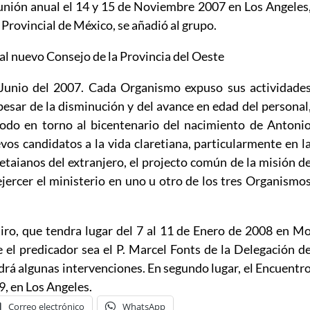
unión anual el 14 y 15 de Noviembre 2007 en Los Angeles
 Provincial de México, se añadió al grupo.
al nuevo Consejo de la Provincia del Oeste
 Junio del 2007. Cada Organismo expuso sus actividade
pesar de la disminución y del avance en edad del personal
todo en torno al bicentenario del nacimiento de Antoni
vos candidatos a la vida claretiana, particularmente en l
aretaianos del extranjero, el projecto común de la misión d
ejercer el ministerio en uno u otro de los tres Organismo
tiro, que tendra lugar del 7 al 11 de Enero de 2008 en M
 el predicador sea el P. Marcel Fonts de la Delegación d
endrá algunas intervenciones. En segundo lugar, el Encuentr
9, en Los Angeles.
Correo electrónico
WhatsApp