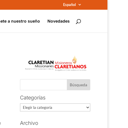
Español
ete a nuestro sueño
Novedades
Categorías
Categorías
e
Archivo