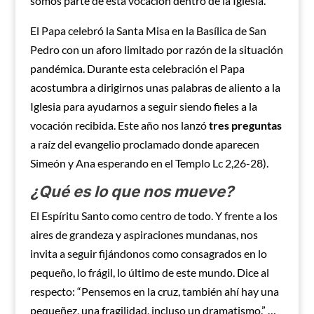
somos parte de esta vocación dentro de la Iglesia.
El Papa celebró la Santa Misa en la Basílica de San
Pedro con un aforo limitado por razón de la situación
pandémica. Durante esta celebración el Papa
acostumbra a dirigirnos unas palabras de aliento a la
Iglesia para ayudarnos a seguir siendo fieles a la
vocación recibida. Este año nos lanzó
tres preguntas
a raíz del evangelio proclamado donde aparecen
Simeón y Ana esperando en el Templo Lc 2,26-28).
¿Qué es lo que nos mueve?
El Espíritu Santo como centro de todo. Y frente a los
aires de grandeza y aspiraciones mundanas, nos
invita a seguir fijándonos como consagrados en lo
pequeño, lo frágil, lo último de este mundo. Dice al
respecto: “Pensemos en la cruz, también ahí hay una
pequeñez, una fragilidad, incluso un dramatismo.” …