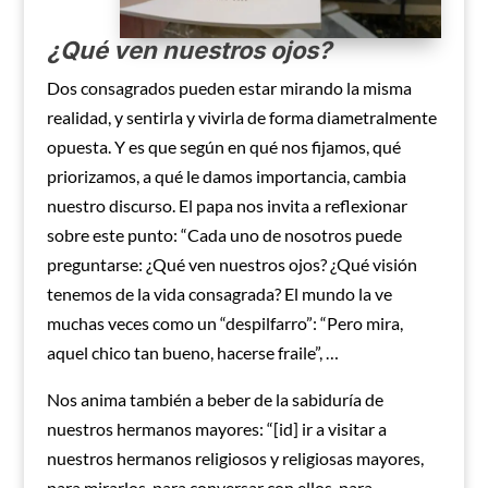
¿Qué ven nuestros ojos?
Dos consagrados pueden estar mirando la misma
realidad, y sentirla y vivirla de forma diametralmente
opuesta. Y es que según en qué nos fijamos, qué
priorizamos, a qué le damos importancia, cambia
nuestro discurso. El papa nos invita a reflexionar
sobre este punto: “Cada uno de nosotros puede
preguntarse: ¿Qué ven nuestros ojos? ¿Qué visión
tenemos de la vida consagrada? El mundo la ve
muchas veces como un “despilfarro”: “Pero mira,
aquel chico tan bueno, hacerse fraile”, …
Nos anima también a beber de la sabiduría de
nuestros hermanos mayores: “[id] ir a visitar a
nuestros hermanos religiosos y religiosas mayores,
para mirarlos, para conversar con ellos, para