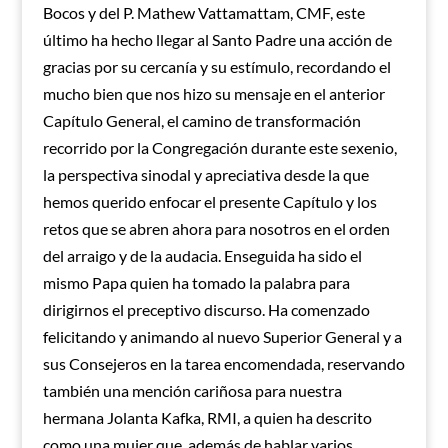
Bocos y del P. Mathew Vattamattam, CMF, este
último ha hecho llegar al Santo Padre una acción de
gracias por su cercanía y su estímulo, recordando el
mucho bien que nos hizo su mensaje en el anterior
Capítulo General, el camino de transformación
recorrido por la Congregación durante este sexenio,
la perspectiva sinodal y apreciativa desde la que
hemos querido enfocar el presente Capítulo y los
retos que se abren ahora para nosotros en el orden
del arraigo y de la audacia. Enseguida ha sido el
mismo Papa quien ha tomado la palabra para
dirigirnos el preceptivo discurso. Ha comenzado
felicitando y animando al nuevo Superior General y a
sus Consejeros en la tarea encomendada, reservando
también una mención cariñosa para nuestra
hermana Jolanta Kafka, RMI, a quien ha descrito
como una mujer que, además de hablar varios