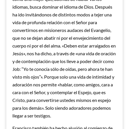
idiomas, busca dominar el idioma de Dios. Después
ha ido invitándonos de distintos modos a tejer una
vida de profunda relación con el Señor para
convertirnos en misioneros audaces del Evangelio,
que no se dejan abatir ni por el envejecimiento del
cuerpo ni por el del alma. «Deben estar arraigados en
Jesús», nos ha dicho, a través de «una vida de oración
y de contemplación que los lleve a poder decir como
Job: “Yo te conocía sólo de oídas, pero ahora te han
visto mis ojos”». Porque solo una vida de intimidad y
adoración nos permite «hablar, como amigos, cara a
cara con el Señor, y contemplar el Espejo, que es
Cristo, para convertirse ustedes mismos en espejo
para los demás». Solo siendo adoradores podemos
llegar a ser testigos.
Francisco también ha hecho alusión al comienzo de