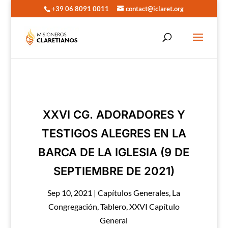
+39 06 8091 0011
contact@iclaret.org
XXVI CG. ADORADORES Y
TESTIGOS ALEGRES EN LA
BARCA DE LA IGLESIA (9 DE
SEPTIEMBRE DE 2021)
Sep 10, 2021
|
Capítulos Generales
,
La
Congregación
,
Tablero
,
XXVI Capítulo
General