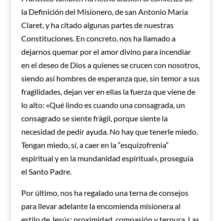
la Definición del Misionero, de san Antonio María
Claret, y ha citado algunas partes de nuestras
Constituciones. En concreto, nos ha llamado a
dejarnos quemar por el amor divino para incendiar
en el deseo de Dios a quienes se crucen con nosotros,
siendo así hombres de esperanza que, sin temor a sus
fragilidades, dejan ver en ellas la fuerza que viene de
lo alto: «Qué lindo es cuando una consagrada, un
consagrado se siente frágil, porque siente la
necesidad de pedir ayuda. No hay que tenerle miedo.
Tengan miedo, sí, a caer en la “esquizofrenia”
espiritual y en la mundanidad espiritual», proseguía
el Santo Padre.
Por último, nos ha regalado una terna de consejos
para llevar adelante la encomienda misionera al
estilo de Jesús: proximidad, compasión y ternura. Las