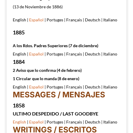
(13 de Noviembre de 1886)
English |
Español
| Portuges | Français | Deutsch | Italiano
1885
A los Rdos. Padres Superiores (7 de diciembre)
English |
Español
| Portuges | Français | Deutsch | Italiano
1884
2 Aviso que lo confirma (4 de febrero)
1 Circular que lo manda (8 de enero)
English |
Español
| Portuges | Français | Deutsch | Italiano
MESSAGES / MENSAJES
1858
ULTIMO DESPEDIDO / LAST GOODBYE
English
|
Español
| Portuges | Français | Deutsch | Italiano
WRITINGS / ESCRITOS