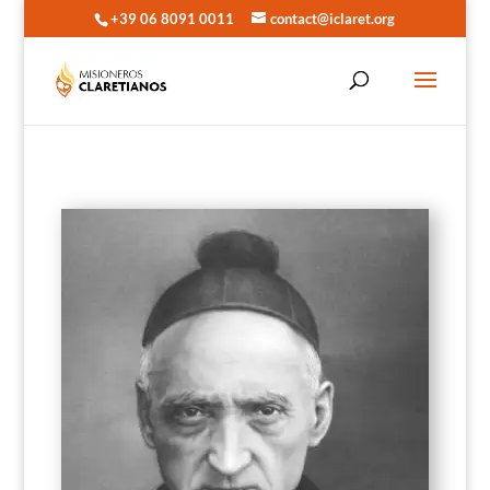
+39 06 8091 0011
contact@iclaret.org