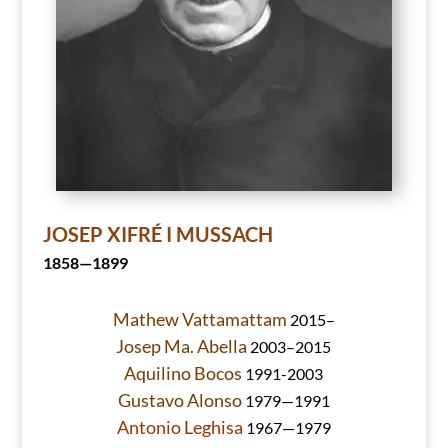
JOSEP XIFRÉ I MUSSACH
1858—1899
Mathew Vattamattam
2015–
Josep Ma. Abella
2003–2015
Aquilino Bocos
1991-2003
Gustavo Alonso
1979—1991
Antonio Leghisa
1967—1979