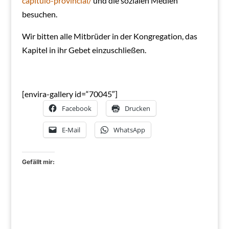
capitulo-provincial/
und die sozialen Medien
besuchen.
Wir bitten alle Mitbrüder in der Kongregation, das
Kapitel in ihr Gebet einzuschließen.
[envira-gallery id=“70045″]
Facebook
Drucken
E-Mail
WhatsApp
Gefällt mir: