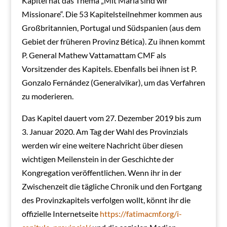
Kapitel hat das Thema „Mit Maria sind wir
Missionare“. Die 53 Kapitelsteilnehmer kommen aus
Großbritannien, Portugal und Südspanien (aus dem
Gebiet der früheren Provinz Bética). Zu ihnen kommt
P. General Mathew Vattamattam CMF als
Vorsitzender des Kapitels. Ebenfalls bei ihnen ist P.
Gonzalo Fernández (Generalvikar), um das Verfahren
zu moderieren.
Das Kapitel dauert vom 27. Dezember 2019 bis zum
3. Januar 2020. Am Tag der Wahl des Provinzials
werden wir eine weitere Nachricht über diesen
wichtigen Meilenstein in der Geschichte der
Kongregation veröffentlichen. Wenn ihr in der
Zwischenzeit die tägliche Chronik und den Fortgang
des Provinzkapitels verfolgen wollt, könnt ihr die
offizielle Internetseite
https://fatimacmf.org/i-