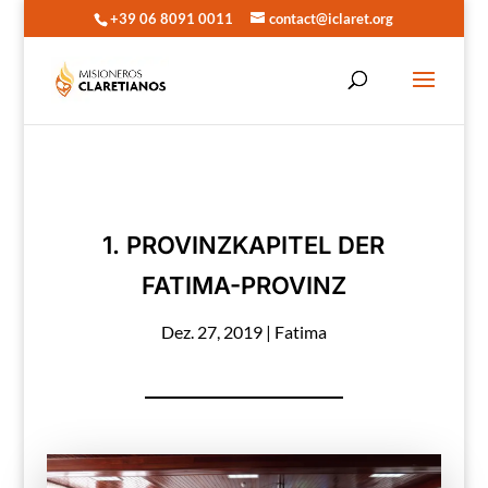
+39 06 8091 0011
contact@iclaret.org
1. PROVINZKAPITEL DER
FATIMA-PROVINZ
Dez. 27, 2019
|
Fatima