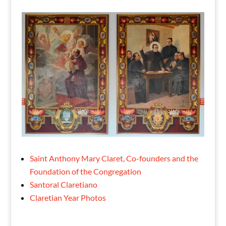
Saint Anthony Mary Claret, Co-founders and the
Foundation of the Congregation
Santoral Claretiano
Claretian Year Photos