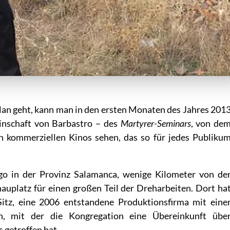
Plan geht, kann man in den ersten Monaten des Jahres 201
inschaft von Barbastro – des
Martyrer-Seminars
, von de
in kommerziellen Kinos sehen, das so für jedes Publiku
go in der Provinz Salamanca, wenige Kilometer von de
hauplatz für einen großen Teil der Dreharbeiten. Dort ha
itz, eine 2006 entstandene Produktionsfirma mit eine
ion, mit der die Kongregation eine Übereinkunft übe
 getroffen hat.