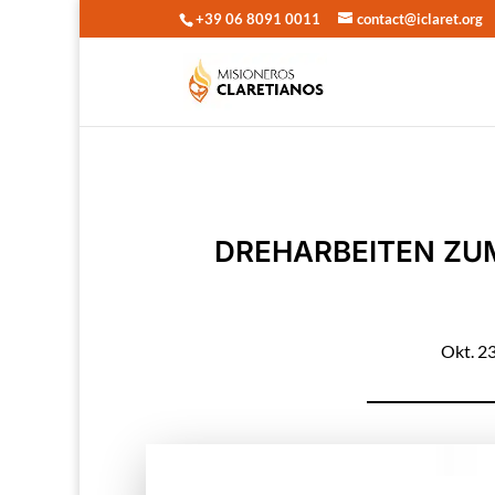
+39 06 8091 0011
contact@iclaret.org
DREHARBEITEN ZUM
Okt. 2