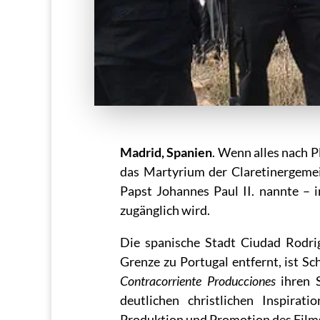
Madrid, Spanien
. Wenn alles nach 
das Martyrium der Claretinergeme
Papst Johannes Paul II. nannte – 
zugänglich wird.
Die spanische Stadt Ciudad Rodri
Grenze zu Portugal entfernt, ist Sc
Contracorriente Producciones
ihren S
deutlichen christlichen Inspirat
Produktion und Promotion des Films