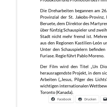
Die Dreharbeiten begannen am 26.
Provinzial der St. Jakobs-Provinz
Beruete, dem Direktor des Martyre
über fünfzig Schauspieler und zwei
Stadt nicht mehr fremd ist. Mehr
aus den Regionen Kastilien-León u
Unter den Schauspielern befinden
Furiase. Regie führt Pablo Moreno.
Der Film wird den Titel „Un Dios
herausragendste Projekt, in dem sic
Arbeiten („Jesus, Pilger des Licht
wichtigen internationalen Wettbewerb
Toronto (Kanada).
Facebook
Drucken