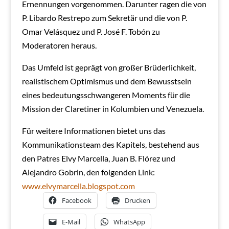
Ernennungen vorgenommen. Darunter ragen die von
P. Libardo Restrepo zum Sekretär und die von P.
Omar Velásquez und P. José F. Tobón zu
Moderatoren heraus.
Das Umfeld ist geprägt von großer Brüderlichkeit,
realistischem Optimismus und dem Bewusstsein
eines bedeutungsschwangeren Moments für die
Mission der Claretiner in Kolumbien und Venezuela.
Für weitere Informationen bietet uns das
Kommunikationsteam des Kapitels, bestehend aus
den Patres Elvy Marcella, Juan B. Flórez und
Alejandro Gobrin, den folgenden Link:
www.elvymarcella.blogspot.com
Facebook
Drucken
E-Mail
WhatsApp