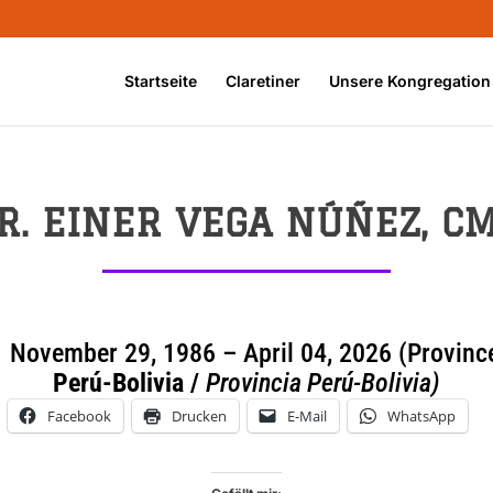
Startseite
Claretiner
Unsere Kongregation
R. EINER VEGA NÚÑEZ, C
vember 29, 1986 – April 04, 2026 (Provinc
Perú-Bolivia /
Provincia Perú-Bolivia)
Facebook
Drucken
E-Mail
WhatsApp