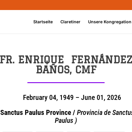
Startseite
Claretiner
Unsere Kongregation
FR. ENRIQUE FERNÁNDE
BAÑOS, CMF
February 04, 1949 – June 01, 2026
(Sanctus Paulus Province /
Provincia de Sanctu
Paulus )