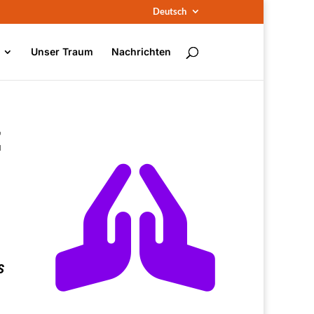
Deutsch
Unser Traum
Nachrichten
Z

s