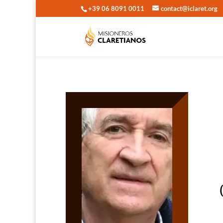
+39 06 8091 0011
contact@iclaret.org