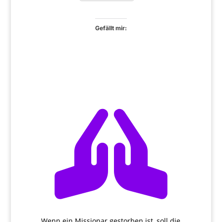
Gefällt mir:

Wenn ein Missionar gestorben ist, soll die