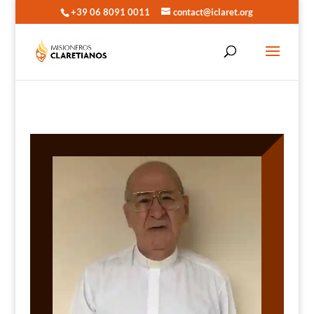
+39 06 8091 0011
contact@iclaret.org