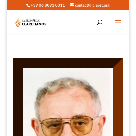
+39 06 8091 0011
contact@iclaret.org