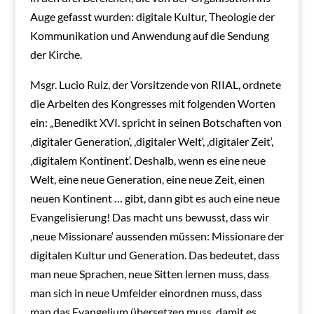
Auge gefasst wurden: digitale Kultur, Theologie der
Kommunikation und Anwendung auf die Sendung
der Kirche.
Msgr. Lucio Ruiz, der Vorsitzende von RIIAL, ordnete
die Arbeiten des Kongresses mit folgenden Worten
ein: „Benedikt XVI. spricht in seinen Botschaften von
‚digitaler Generation‘, ‚digitaler Welt‘, ‚digitaler Zeit‘,
‚digitalem Kontinent‘. Deshalb, wenn es eine neue
Welt, eine neue Generation, eine neue Zeit, einen
neuen Kontinent … gibt, dann gibt es auch eine neue
Evangelisierung! Das macht uns bewusst, dass wir
‚neue Missionare‘ aussenden müssen: Missionare der
digitalen Kultur und Generation. Das bedeutet, dass
man neue Sprachen, neue Sitten lernen muss, dass
man sich in neue Umfelder einordnen muss, dass
man das Evangelium übersetzen muss, damit es