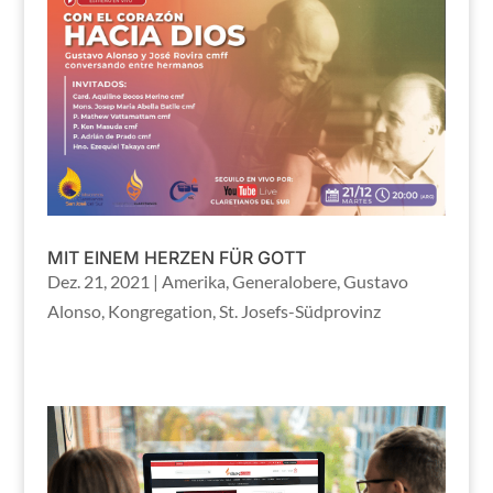
MIT EINEM HERZEN FÜR GOTT
Dez. 21, 2021
|
Amerika
,
Generalobere
,
Gustavo
Alonso
,
Kongregation
,
St. Josefs-Südprovinz