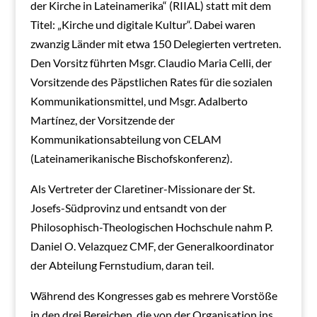
der Kirche in Lateinamerika“ (RIIAL) statt mit dem
Titel: „Kirche und digitale Kultur“. Dabei waren
zwanzig Länder mit etwa 150 Delegierten vertreten.
Den Vorsitz führten Msgr. Claudio Maria Celli, der
Vorsitzende des Päpstlichen Rates für die sozialen
Kommunikationsmittel, und Msgr. Adalberto
Martínez, der Vorsitzende der
Kommunikationsabteilung von CELAM
(Lateinamerikanische Bischofskonferenz).
Als Vertreter der Claretiner-Missionare der St.
Josefs-Südprovinz und entsandt von der
Philosophisch-Theologischen Hochschule nahm P.
Daniel O. Velazquez CMF, der Generalkoordinator
der Abteilung Fernstudium, daran teil.
Während des Kongresses gab es mehrere Vorstöße
in den drei Bereichen, die von der Organisation ins