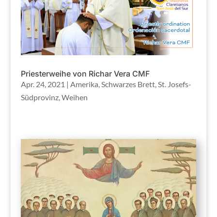
Priesterweihe von Richar Vera CMF
Apr. 24, 2021
|
Amerika
,
Schwarzes Brett
,
St. Josefs-
Südprovinz
,
Weihen