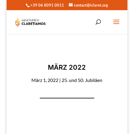
+39 06 8091 0011
contact@iclaret.org
MÄRZ 2022
März 1, 2022
|
25. und 50. Jubiläen