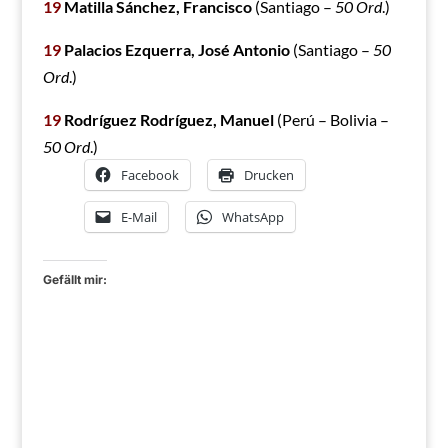
19
Matilla Sánchez, Francisco
(Santiago –
50 Ord
.)
19
Palacios Ezquerra, José Antonio
(Santiago –
50
Ord
.)
19
Rodríguez Rodríguez, Manuel
(Perú – Bolivia –
50 Ord
.)
Facebook
Drucken
E-Mail
WhatsApp
Gefällt mir: