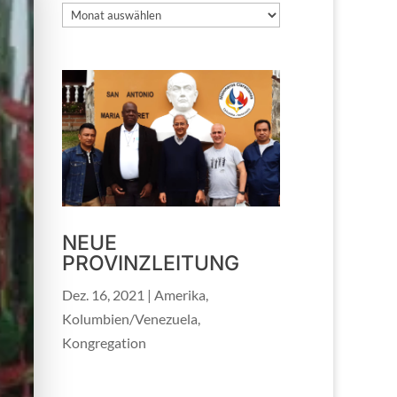
Archiv
NEUE
PROVINZLEITUNG
Dez. 16, 2021
|
Amerika
,
Kolumbien/Venezuela
,
Kongregation