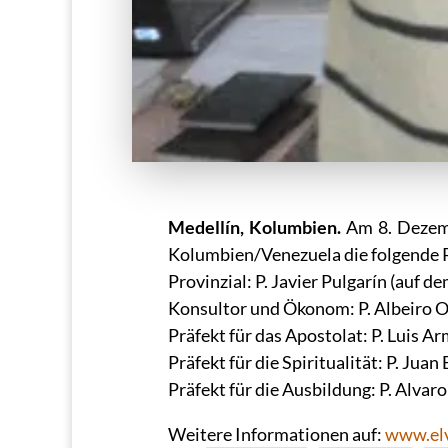
Medellín, Kolumbien.
Am 8. Dezemb
Kolumbien/Venezuela die folgende P
Provinzial: P. Javier Pulgarín (auf de
Konsultor und Ökonom: P. Albeiro O
Präfekt für das Apostolat: P. Luis A
Präfekt für die Spiritualität: P. Juan
Präfekt für die Ausbildung: P. Alvaro
Weitere Informationen auf:
www.elv