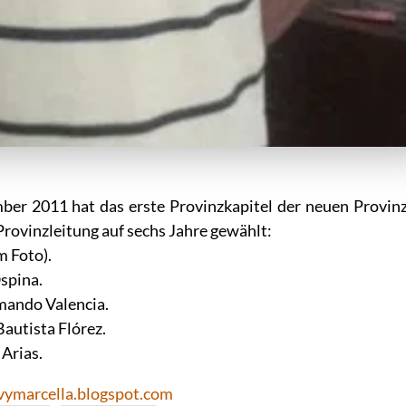
er 2011 hat das erste Provinzkapitel der neuen Provin
rovinzleitung auf sechs Jahre gewählt:
m Foto).
spina.
rmando Valencia.
 Bautista Flórez.
 Arias.
ymarcella.blogspot.com