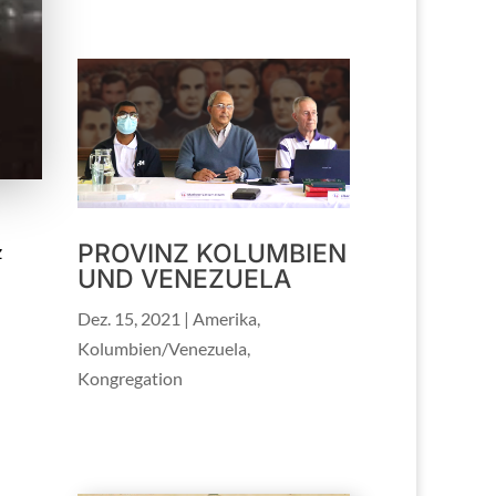
PROVINZ KOLUMBIEN
z
UND VENEZUELA
Dez. 15, 2021
|
Amerika
,
Kolumbien/Venezuela
,
Kongregation