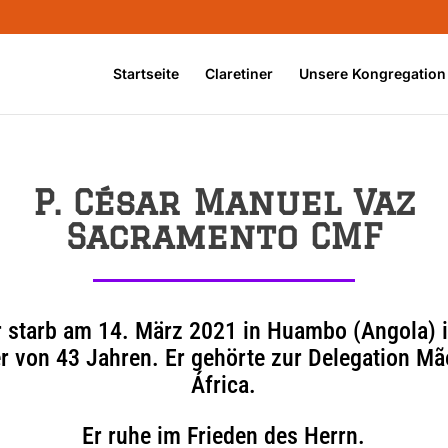
Startseite
Claretiner
Unsere Kongregation
P. César Manuel Vaz
Sacramento CMF
r starb am 14. März 2021 in Huambo (Angola) 
er von 43 Jahren. Er gehörte zur Delegation Mã
África.
Er ruhe im Frieden des Herrn.