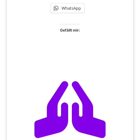
WhatsApp
Gefällt mir:
