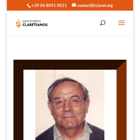
+39 06 8091 0011
contact@iclaret.org